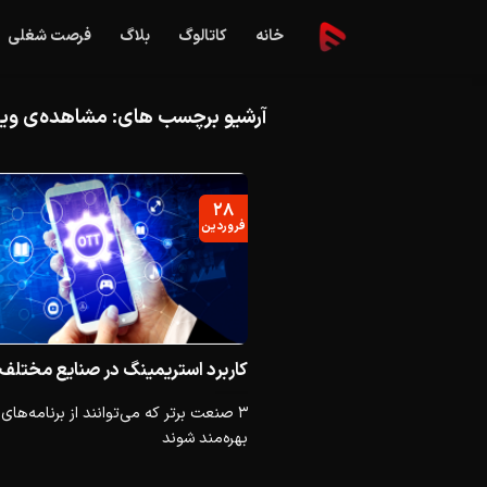
Ski
خانه
کاتالوگ
بلاگ
فرصت شغلی
t
conten
آرشیو برچسب های:
مشاهده‌ی ویدیو در هنگام درخواست
۲۸
فروردین
کاربرد استریمینگ در صنایع مختلف
بهره‌مند شوند