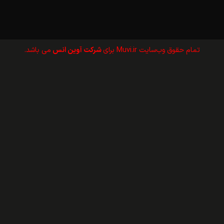
تمام حقوق وب‌سايت Muvi.ir برای
شرکت آوین انس
می باشد.