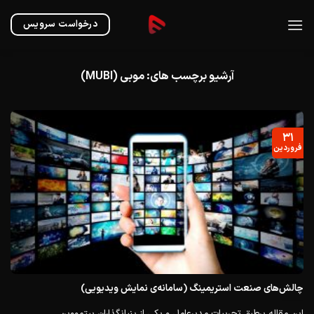
Ski
t
درخواست سرویس
conten
آرشیو برچسب های:
موبی (MUBI)
۳۱
فروردین
چالش‌های صنعت استریمینگ (سامانه‌ی نمایش ویدیویی)
این مقاله برطبق تجربیات مدیر‌عامل و یکی از بنیانگذاران بیتمووین