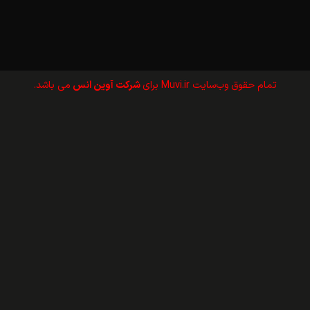
تمام حقوق وب‌سايت Muvi.ir برای
شرکت آوین انس
می باشد.