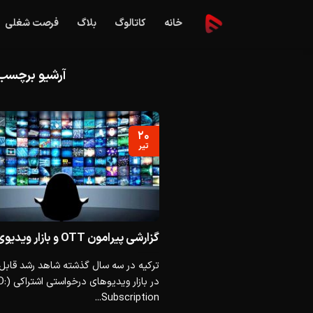
Ski
خانه
کاتالوگ
بلاگ
فرصت شغلی
t
conten
آرشیو برچسب
۲۰
تیر
گزارشی پیرامون OTT و بازار ویدیوی ترکیه
ترکیه در سه سال گذشته شاهد رشد قابل
در بازار 
Subscription...