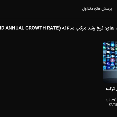
پرسش های متداول
 های:
نرخ رشد مرکب سالانه (COMPOUND ANNUAL GROWTH RATE)
‌توجهی
ویدیوهای درخواستی اشتراکی (SVOD: