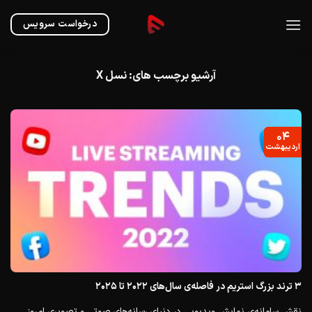
Ski
t
درخواست سرویس
conten
آرشیو برچسب های:
نسل X
۰۴
اردیبهشت
۳ ترند بزرگ استریم در فاصله‌ی سال‌های ۲۰۲۲ تا ۲۰۲۵
نقش سامانه‌ی نمایش ویدیویی در دنیای رسانه‌های صوتی و تصویری امروز