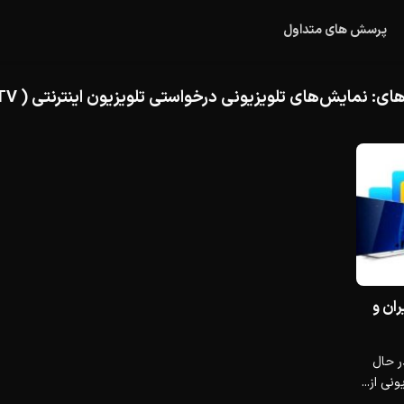
پرسش های متداول
های:
نمایش‌های تلویزیونی درخواستی تلویزیون اینترنتی ( INTERNET TV)
ران و
ر حال
ی از...