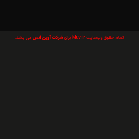
تمام حقوق وب‌سايت Muvi.ir برای
شرکت آوین انس
می باشد.