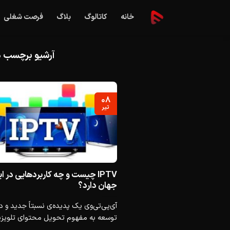
Ski
خانه
کاتالوگ
بلاگ
فرصت شغلی
t
conten
آرشیو برچسب 
۰۸
تیر
IPTV چیست و چه کاربردهایی در ای
جهان دارد؟
آی‌پی‌تی‌وی یک پدیده‌ی نسبتاً جدید و د
توسعه به مفهوم تحویل محتوای تلویزیون