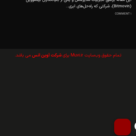
(Bitmovin)، شرکتی که راه‌حل‌های ابری...
1 COMMENT
تمام حقوق وب‌سايت Muvi.ir برای
شرکت آوین انس
می باشد.