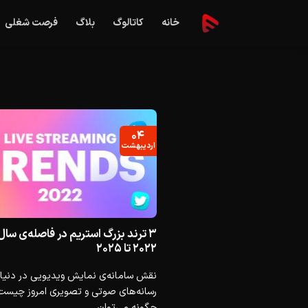
Ski
خانه
کاتالوگ
بلاگ
فرصت شغلی
t
conten
۰۴
اردیبهشت
۳ ترند بزرگ استریم در فاصله‌ی سال
۲۰۲۲ تا ۲۰۲۵
نقش سامانه‌ی نمایش ویدیویی در دنیا
رسانه‌های صوتی و تصویری امروز چیست
چگونه می‌توان...