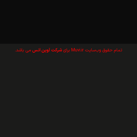
تمام حقوق وب‌سايت Muvi.ir برای
شرکت آوین انس
می باشد.