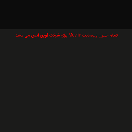
تمام حقوق وب‌سايت Muvi.ir برای
شرکت آوین انس
می باشد.