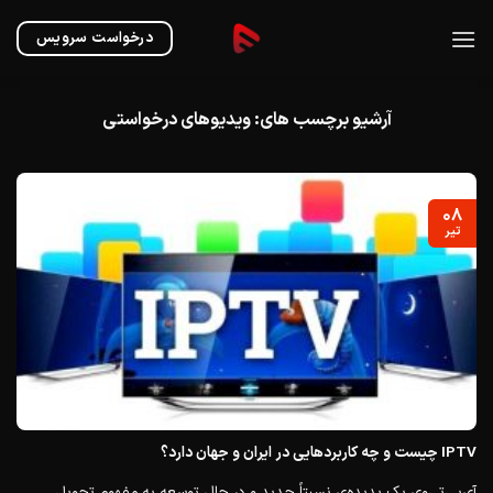
Ski
t
درخواست سرویس
conten
آرشیو برچسب های:
ویدیوهای درخواستی
۰۸
تیر
IPTV چیست و چه کاربردهایی در ایران و جهان دارد؟
آی‌پی‌تی‌وی یک پدیده‌ی نسبتاً جدید و در حال توسعه به مفهوم تحویل