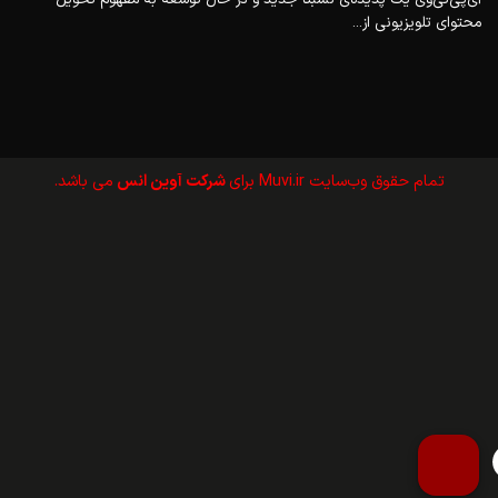
محتوای تلویزیونی از...
تمام حقوق وب‌سايت Muvi.ir برای
شرکت آوین انس
می باشد.