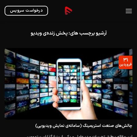
Ski
t
درخواست سرویس
conten
آرشیو برچسب های:
پخش زنده‌ی ویدیو
۳۱
فروردین
چالش‌های صنعت استریمینگ (سامانه‌ی نمایش ویدیویی)
این مقاله برطبق تجربیات مدیر‌عامل و یکی از بنیانگذاران بیتمووین