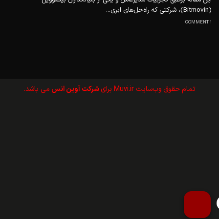
(Bitmovin)، شرکتی که راه‌حل‌های ابری...
1 COMMENT
تمام حقوق وب‌سايت Muvi.ir برای
شرکت آوین انس
می باشد.