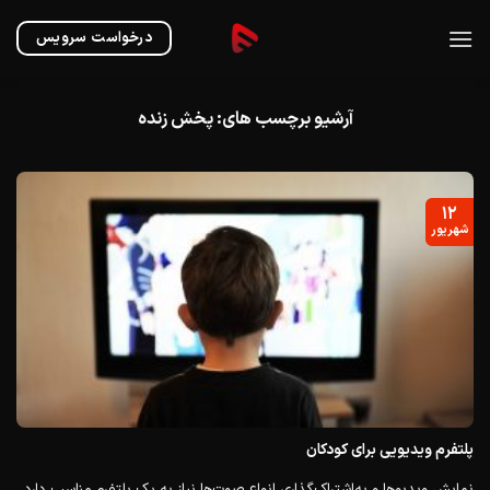
Ski
t
درخواست سرویس
conten
آرشیو برچسب های:
پخش زنده
۱۲
شهریور
پلتفرم ویدیویی برای کودکان
نمایش ویدیوها و به‌اشتراک‌گذاری انواع صوت‌ها نیاز به یک پلتفرم مناسب دارد.