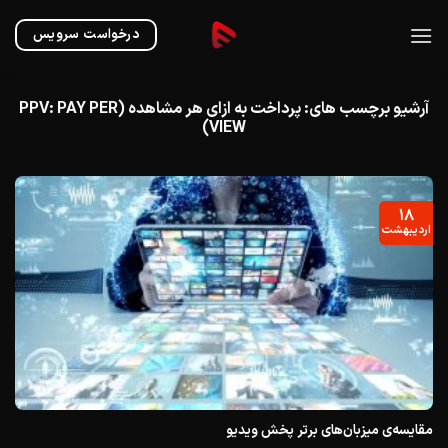
Ski
t
درخواست سرویس
conten
آرشیو برچسب های:
پرداخت به ازای هر مشاهده (PPV: PAY PER
VIEW)
۱۸
اردیبهشت
مقایسه‌ی میزبان‌های برتر پخش ویدیو