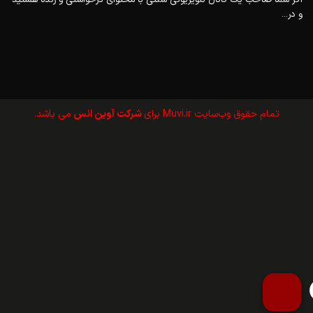
و در...
تمام حقوق وب‌سايت Muvi.ir برای
شرکت آوین انس
می باشد.