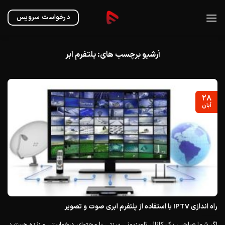
Ski
t
درخواست سرویس
conten
آرشیو برچسب های:
پلتفرم ابر
۲۸
آبان
راه اندازی IPTV با استفاده از پلتفرم ابری صوت و تصویر
اگر شما صاحب یک کانال تلویزیونی سنتی با محتوای درخواستی و زنده هستید