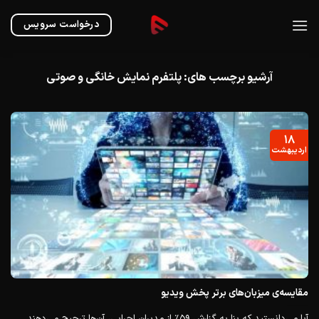
Ski
t
درخواست سرویس
conten
آرشیو برچسب های:
پلتفرم نمایش خانگی و صوتی
۱۸
اردیبهشت
مقایسه‌ی میزبان‌های برتر پخش ویدیو
آیا می‌دانستید که بنا به گزارش ۵۹٪ از مدیران اجرایی، آن‌ها ترجیح می‌دهند