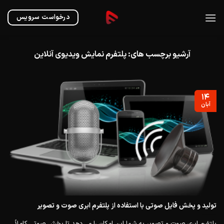
Ski
t
درخواست سرویس
conten
آرشیو برچسب های:
پلتفرم نمایش ویدیوی آنلاین
۱۴
آبان
تولید و پخش فایل صوتی با استفاده از پلتفرم ابری صوت و تصویر
پلتفرم ابری صوت و تصویر به شما این امکان را می‌دهد تا پخش صوتی کاملاً...