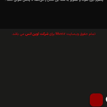
تمام حقوق وب‌سايت Muvi.ir برای
شرکت آوین انس
می باشد.