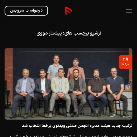
Ski
t
درخواست سرویس
conten
آرشیو برچسب های:
پیشتاز مووی
۲۹
مرداد
ترکیب جدید هیئت مدیره انجمن صنفی ویدئوی برخط انتخاب شد
مجمع عمومی عادی انجمن صنفی شرکت‌های نمایش ویدئوی برخط برگزار و