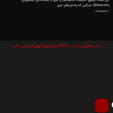
(Bitmovin)، شرکتی که راه‌حل‌های ابری...
1 COMMENT
تمام حقوق وب‌سايت Muvi.ir برای
شرکت آوین انس
می باشد.