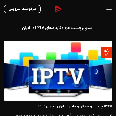
Ski
t
درخواست سرویس
conten
آرشیو برچسب های:
کاربردهای IPTV در ایران
۰۸
تیر
IPTV چیست و چه کاربردهایی در ایران و جهان دارد؟
آی‌پی‌تی‌وی یک پدیده‌ی نسبتاً جدید و در حال توسعه به مفهوم تحویل