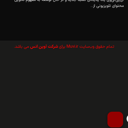
محتوای تلویزیونی از...
تمام حقوق وب‌سايت Muvi.ir برای
شرکت آوین انس
می باشد.