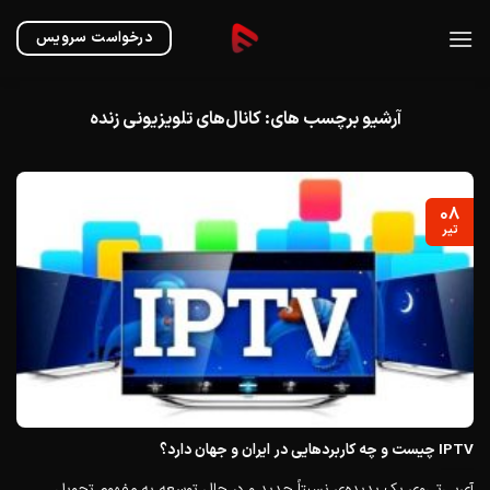
Ski
t
درخواست سرویس
conten
آرشیو برچسب های:
کانال‌های تلویزیونی زنده
۰۸
تیر
IPTV چیست و چه کاربردهایی در ایران و جهان دارد؟
آی‌پی‌تی‌وی یک پدیده‌ی نسبتاً جدید و در حال توسعه به مفهوم تحویل