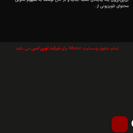
محتوای تلویزیونی از...
تمام حقوق وب‌سايت Muvi.ir برای
شرکت آوین انس
می باشد.