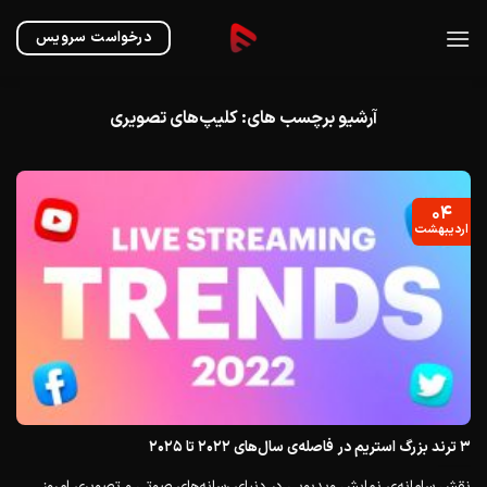
Ski
t
درخواست سرویس
conten
آرشیو برچسب های:
کلیپ‌های تصویری
۰۴
اردیبهشت
۳ ترند بزرگ استریم در فاصله‌ی سال‌های ۲۰۲۲ تا ۲۰۲۵
نقش سامانه‌ی نمایش ویدیویی در دنیای رسانه‌های صوتی و تصویری امروز