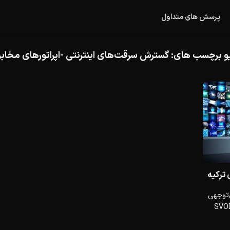
پرسش های متداول
و برچسب های:
گسترش سرقت‌های اینترنتی -اپراتورهای مخابر
‌توجهی
ویدیوهای درخواستی اشتراکی (SVOD: