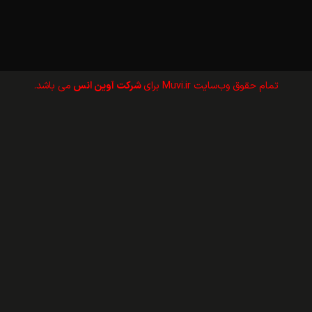
تمام حقوق وب‌سايت Muvi.ir برای
شرکت آوین انس
می باشد.