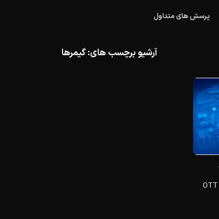
پرسش های متداول
آرشیو برچسب های:
گیمرها
3 صنعت برتر که می‌توانند از برنامه‌های OTT