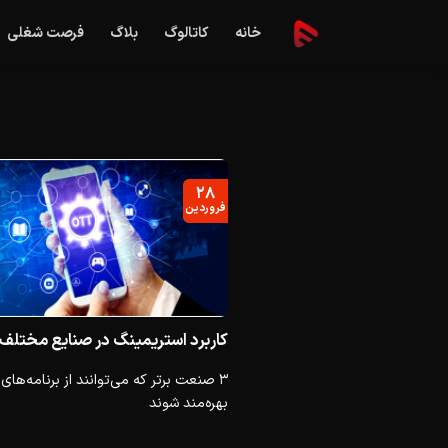
Ski
خانه
کاتالوگ
بلاگ
فرصت شغلی
t
conten
۲۸
فروردین
کاربرد استریمینگ در صنایع مختلف
بهره‌مند شوند