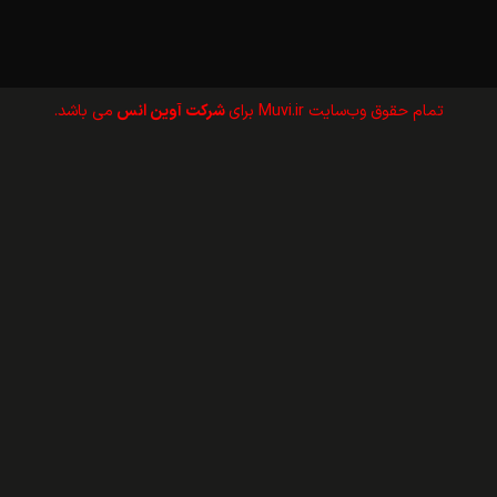
تمام حقوق وب‌سايت Muvi.ir برای
شرکت آوین انس
می باشد.