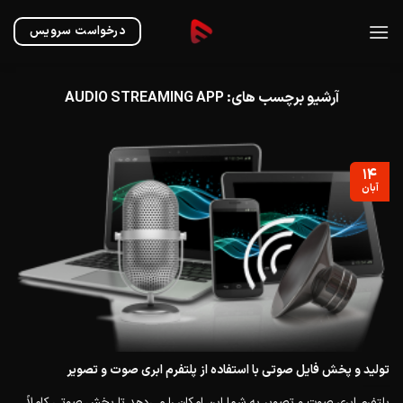
Ski
t
درخواست سرویس
conten
آرشیو برچسب های:
AUDIO STREAMING APP
۱۴
آبان
تولید و پخش فایل صوتی با استفاده از پلتفرم ابری صوت و تصویر
پلتفرم ابری صوت و تصویر به شما این امکان را می‌دهد تا پخش صوتی کاملاً...