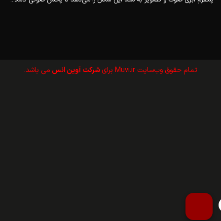
تمام حقوق وب‌سايت Muvi.ir برای
شرکت آوین انس
می باشد.