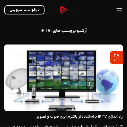
Ski
t
درخواست سرویس
conten
آرشیو برچسب های:
IPTV
۲۸
آبان
راه اندازی IPTV با استفاده از پلتفرم ابری صوت و تصویر
اگر شما صاحب یک کانال تلویزیونی سنتی با محتوای درخواستی و زنده هستید