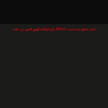
تمام حقوق وب‌سايت Muvi.ir برای
شرکت آوین انس
می باشد.