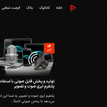
Ski
خانه
کاتالوگ
بلاگ
فرصت شغلی
t
conten
۱۴
آبان
تولید و پخش فایل صوتی با استفاده
پلتفرم ابری صوت و تصویر
پلتفرم ابری صوت و تصویر به شما این ام
می‌دهد تا پخش صوتی کاملاً...