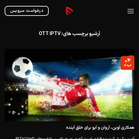
Ski
t
درخواست سرویس
conten
آرشیو برچسب های:
OTT IPTV
۰۴
مرداد
همکاری آوین، آروان و آیو برای خلق آینده
آوین یک شرکت نرم‌افزاری است که در زمینه تامین پلتفرم‌های IPTV/VoD