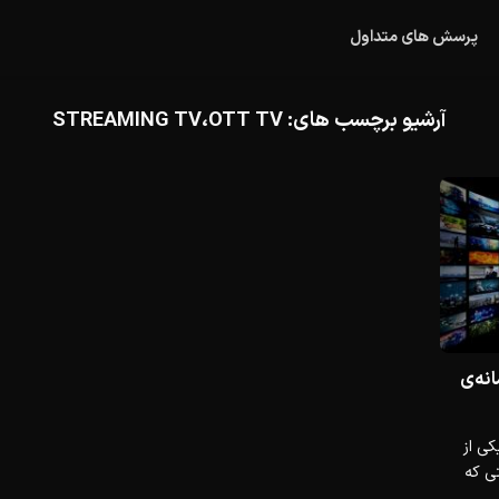
پرسش های متداول
آرشیو برچسب های:
STREAMING TV،OTT TV
نه‌ی
کی از
Bitmovi)، شرکتی که