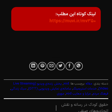
لینک کوتاه این مطلب:
https://muvi.ir/mv350
دسته بندی:
مقاله
برچسب ها:
vod
,
پخش زنده‌ی ویدیو (Live Streaming
Video)
,
خدمات استریمینگ
,
سامانه‌ی نمایش ویدیویی (OTT)
,
سبک زندگی
,
فرهنگ مردم
,
مزایا و معایب vod
,
مووی
حقوق کودک در رسانه و نقش
اتحادیه‌های صنفی