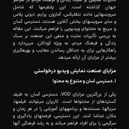
جهان گذاشته است. این پلتفرمها که شامل
سرویسهایی مانند نتفلیکس، آمازون پرایم، دیزنی پلاس
و سایر سرویسهای پخش آنلاین هستند، دسترسی آسان
و سریع به محتوای ویدیویی را فراهم میکنند. این مقاله
به بررسی تأثیرات مثبت و منفی این صنعت بر سبک
زندگی و فرهنگ مردم، به ویژه کودکان، میپردازد و
راهکارهایی برای به حداقل رساندن معایب و بهرهگیری
بیشتر از مزایای آن ارائه میدهد.
مزایای صنعت نمایش ویدیو درخواستی
۱. دسترسی آسان و متنوع به محتوا
یکی از بزرگترین مزایای VOD، دسترسی آسان به طیف
گستردهای از محتواها است. کاربران میتوانند فیلمها،
سریالها، مستندها و برنامههای آموزشی را در هر زمان و
مکان تماشا کنند. این دسترسی، فرصتهای یادگیری و
سرگرمی را برای افراد فراهم میکند و به رشد فرهنگی آنها