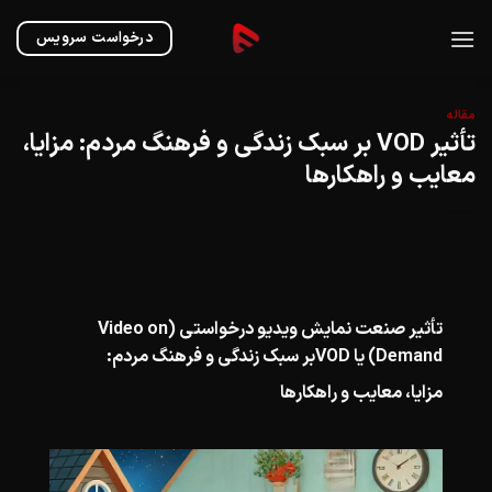
Ski
t
درخواست سرویس
conten
مقاله
تأثیر VOD بر سبک زندگی و فرهنگ مردم: مزایا،
معایب و راهکارها
تأثیر صنعت نمایش ویدیو درخواستی (Video on
Demand) یا VODبر سبک زندگی و فرهنگ مردم:
مزایا، معایب و راهکارها