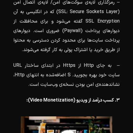
– رمزگذاری لایه‌ی سوکت‌های امن/ لایه‌ی اتصال‌ امن
(SSL: Secure Sockets Layer) که در انگلیسی به آن
SSL Encryption گفته می‌شود و برای محافظت از
دیوارهای پرداخت (Paywall) ضروری است. دیوارهای
پرداخت سایت‌ها برای محدود کردن دسترسی به محتوا
از طریق خرید یا اشتراک پولی به‌ کار گرفته می‌شوند.
– به جای Http از Https در ابتدای ساختار URL
سایت خود بهره بجویید. S اضافه‌شده به انتهای Http،
نشاندهنده‌ی امن بودن نسخه‌ی وب‌سایت‌ است.
3. کسب درآمد از ویدیو (Video Monetization):