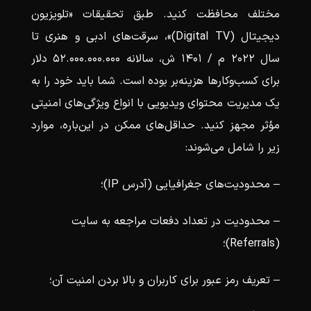
مختلف محافظت کنید. طبق تحقیقات «تلویزیون
دیجیتال (Digital TV)»، سرقت‌های ادبی و هنری تا
سال 2022 م / 1401 ش، سالانه 52.000.000.000 دلار
برای کسب‌و‌کارها هزینه‌بر بوده است. شما باید خود را به
یک مدیریت محتوای ویدیویی با انواع ویژگی‌های امنیتی
مؤثر مجهز کنید. حداقل‌های ممکن در این‌باره، موارد
زیر را شامل می‌شوند:
– محدودیت‌های جغرافیایی (آدرس IP)؛
– محدودیت در تعداد دفعات مراجعه به سایت
(Referrals)؛
– تعریف رمز عبور برای کاربران و بالا بردن امنیت آن؛