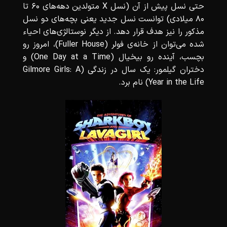
حتی نسل پیش از آن (نسل X متولدین دهه‌های 60 تا
80 میلادی) توانست نسل جدید یعنی بچه‌های دو نسل
مذکور را نیز هدف قرار دهد. از دیگر نوستالژی‌های احیاء
شده می‌توان از خانه‌ی فولر (Fuller House)، امروز رو
بچسب، آینده رو بیخیال (One Day at a Time) و
دختران گیلمور: یک سال در زندگی (Gilmore Girls: A
Year in the Life) نام برد.