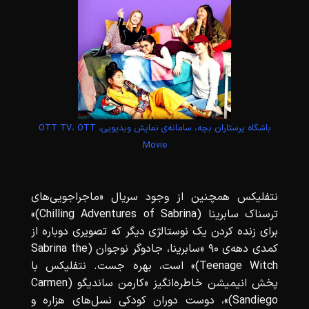
باشگاه پرستاران بچه، سامانه‌ی نمایش ویدیویی، OTT TV، OTT
Movie
نتفلیکس همچنین از وجود سریال «ماجراجویی‌های
ترسناک سابرینا (Chilling Adventures of Sabrina)»
برای زنده کردن یک نوستالژی دیگر که تصویری دوباره از
کمدی دهه‌ی 90 «سابرینا، جادوگر نوجوان (Sabrina the
Teenage Witch)» است، بهره جست. نتفلیکس با
پخش انیمیشن خاطره‌انگیز «کارمن ساندیگو (Carmen
Sandiego)»، دوست دوران کودکی نسل‌های هزاره و