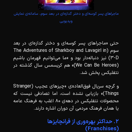
ماجراهای پسر کوسه‌ای و دختر گدازه‌ای در بعد سوم، سامانه‌ی نمایش
ویدیویی
حتی «ماجراهای پسر کوسه‌ای و دختر گدازه‌ای در بعد
سوم (The Adventures of Sharkboy and Lavagirl in
3-D) نیز دنباله‌دار بود و «ما می‌توانیم قهرمان باشیم
(We Can Be Heroes)» هم کریسمس سال گذشته در
نتفلیکس پخش شد.
و گرچه سریال فوق‌العاده‌ی «چیزهای عجیب (Stranger
Things)» بازیابی نشده است، اما تصادفی نیست که
محصولات نتفلیکس در دهه‌ی 80 اغلب به فرهنگ عامه‌
یا همان فرهنگ مردمی آن دوران اشاره دارند.
2. حداکثر بهره‌وری از فرانچایزها
(Franchises)