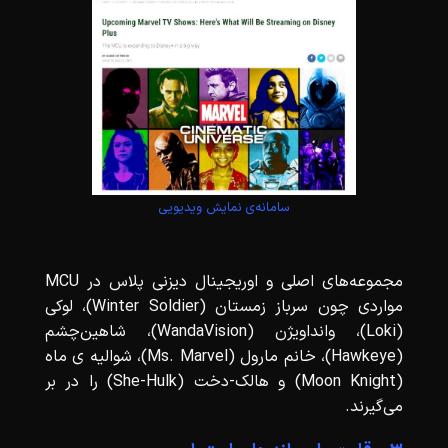
سامانه‌ی نمایش ویدیویی
مجموعه‌های اصلی و اوریجینال دیزنی پلاس در MCU
مواردی چون سرباز زمستان (Winter Soldier)، لوکی
(Loki)، وانداویژن (WandaVision)، شاهین‌چشم
(Hawkeye)، خانم مارول (Ms. Marvel)، شوالیه ی ماه
(Moon Knight) و هالک-دخت (She-Hulk) را در بر
می‌گیرند.