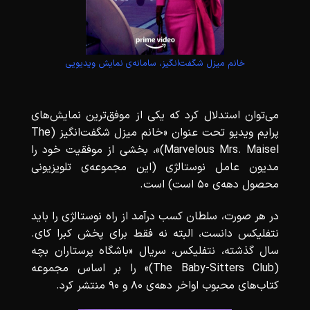
خانم میزل شگفت‌انگیز، سامانه‌ی نمایش ویدیویی
می‌توان استدلال کرد که یکی از موفق‌ترین نمایش‌های
پرایم ویدیو تحت عنوان «خانم میزل شگفت‌انگیز (The
Marvelous Mrs. Maisel)»، بخشی از موفقیت خود را
مدیون عامل نوستالژی (این مجموعه‌ی تلویزیونی
محصول دهه‌ی 50 است) است.
در هر صورت، سلطان کسب درآمد از راه نوستالژی را باید
نتفلیکس دانست، البته نه فقط برای پخش کبرا کای.
سال گذشته، نتفلیکس، سریال «باشگاه پرستاران بچه
(The Baby-Sitters Club)» را بر اساس مجموعه
کتاب‌های محبوب اواخر دهه‌ی 80 و 90 منتشر کرد.