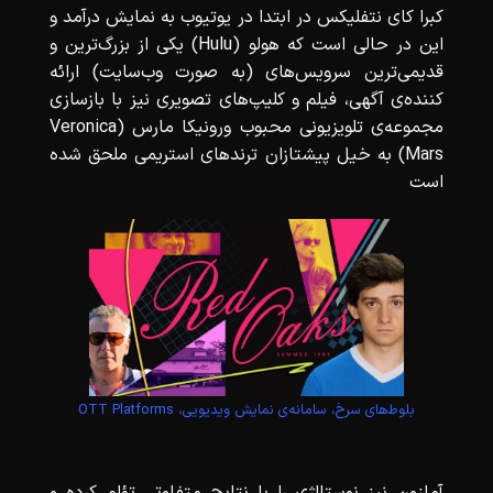
کبرا کای نتفلیکس در ابتدا در یوتیوب به نمایش درآمد و
این در حالی است که هولو (Hulu) یکی از بزرگ‌ترین و
قدیمی‌ترین سرویس‌های (به صورت وب‌سایت) ارائه
کننده‌ی آگهی، فیلم و کلیپ‌های تصویری نیز با بازسازی
مجموعه‌ی تلویزیونی محبوب ورونیکا مارس (Veronica
Mars) به خیل پیشتازان ترندهای استریمی ملحق شده
است
بلوط‌های سرخ، سامانه‌ی نمایش ویدیویی، OTT Platforms