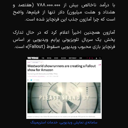
با درآمد ناخالص بیش از ۷۸۸.۰۰۰.۰۰۰ (هفتصد و
هشتاد و هشت میلیون) دلار تنها از فیلم‌ها، واضح
است که چرا آمازون جذب این فرنچایز شده است.
آمازون همچنین اخیراً اعلام کرد که در حال تدارک
پخش یک سریال تلویزیونی پرایم ویدیویی بر اساس
فرنچایز بازی محبوب ویدیویی «سقوط (Fallout)» است.
سامانه‌ی نمایش ویدیویی، خدمات استریمینگ