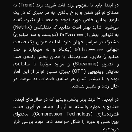
در ابتدا، باید با مفهوم ترند آشنا شوید؛ ترند (Trend) به
معنای فراگیر شدن و رواج یافتن، به هر چیزی که در یک
بازه‌ی زمانی خاص مورد توجه جامعه قرار بگیرد، گفته
می‌شود. شاید بهتر است بدانید که نتفلیکس (Netflix)
به تنهایی بیش از 203.000.000 (دویست و سه میلیون)
مشترک در سراسر جهان دارد. اما به عنوان یک صنعت
جهانی 59.100.000.000 (پنجاه و نه میلیارد و صد
میلیون) دلاری، استریمینگ یا همان پخش زنده‌ی صدا
و تصویر (Streaming) و موارد مرتبط با سامانه‌ی
نمایش ویدیویی (OTT) چیزی بسیار فراتر از این آمار
بوده و با بیشتر شدن هر ساله‌ی خدمات، به سرعت در
حال رشد و تغییر هستند.
در اینجا، 3 ترند برتر پخش ویدیو که در سال‌های آینده،
صنایع و موارد وابسته به آن از جمله، فن‌آوری جدید
فشرده‌سازی (Compression Technology)، محتوای
بین‌المللی و غیره را شکل خواهند داد، مورد بررسی قرار
می‌دهیم: