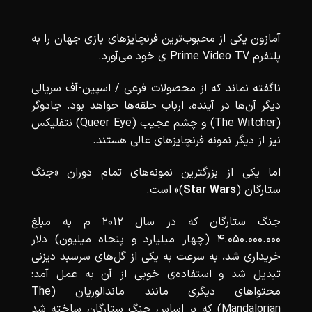
آمازون یکی از محبوب‌ترین فرنچایزهای بازی جهان را به
پلتفرم Prime Video TV ی خود می‌آورد.
ناگفته نماند که از محصولات فرعی / اسپین-آف سریالی
دیگر آن‌ها در آینده، ارباب حلقه‌ها خواهد بود. جادوگر
(The Witcher) و چشم عجیب (Queer Eye) نتفلیکس
نیز از دیگر نمونه فرنچایزهای عالی هستند.
اما یکی از بزرگترین نمونه‌های تمام دوران «جنگ
ستارگان (
Wars
Star
)» است.
جنگ ستارگان که در سال 2012 م به مبلغ
4.050.000.000 (چهار میلیارد و پنجاه میلیون) دلار
خریداری شد، به سرعت به یکی از گل‌های سرسبد دیزنی
تبدیل شد و استفاده‌ی خوبی از آن به عمل آمد:
محتواهای دیگری مانند ماندالوریان (The
Mandalorian) که بر اساس جنگ ستارگان ساخته شد