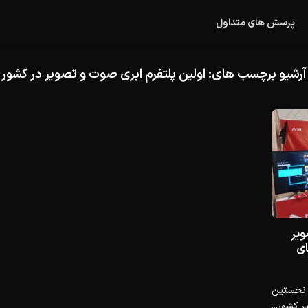
پرسش های متداول
آرشیو برچسب های:
اولین پلتفرم ابری صوت و تصویر در کشور
ویر
ای
 نخستین
 کشور...