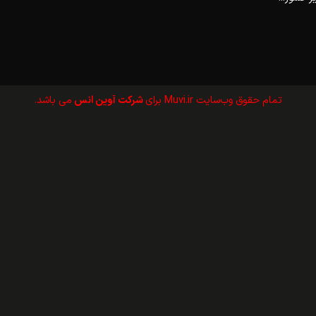
تمام حقوق وب‌سايت Muvi.ir برای
شرکت آوین انس
می باشد.