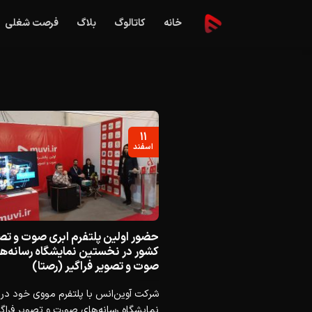
Ski
خانه
کاتالوگ
بلاگ
فرصت شغلی
t
conten
۱۱
اسفند
حضور اولین پلتفرم ابری صوت و تص
کشور در نخستین نمایشگاه رسانه‌ه
صوت و تصویر فراگیر (رصتا)
شرکت آوین‌انس با پلتفرم مووی خود در
نمایشگاه رسانه‌های صورت و تصویر فراگیر