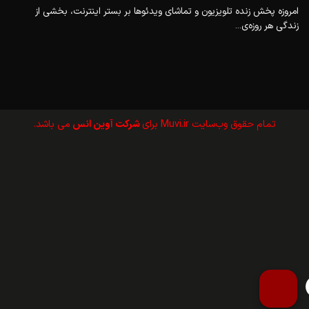
امروزه پخش زنده تلویزیون و تماشای ویدئوها بر بستر اینترنت، بخشی از
زندگی هر روزه‌ی...
تمام حقوق وب‌سايت Muvi.ir برای
شرکت آوین انس
می باشد.