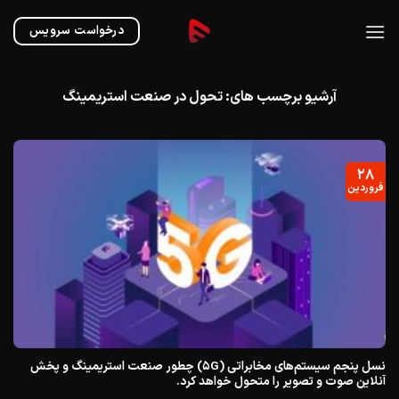
Ski
t
درخواست سرویس
conten
آرشیو برچسب های:
تحول در صنعت استریمینگ
۲۸
فروردین
نسل پنجم سیستم‌های مخابراتی (5G) چطور صنعت استریمینگ و پخش
آنلاین صوت و تصویر را متحول خواهد کرد.