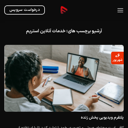
Ski
t
درخواست سرویس
conten
آرشیو برچسب های:
خدمات آنلاین استریم
۰۶
شهریور
پلتفرم ویدیویی پخش زنده
کافی است محتوای صوتی و تصویری خود را تولید کنید تا با استفاده از