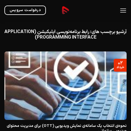
Ski
t
درخواست سرویس
conten
آرشیو برچسب های:
رابط برنامه‌نویسی اپلیکیشن (APPLICATION
PROGRAMMING INTERFACE)
۰۲
خرداد
نحوه‌ی انتخاب یک سامانه‌ی نمایش ویدیویی (OTT) برای مدیریت محتوای
ویدیویی سازمانی