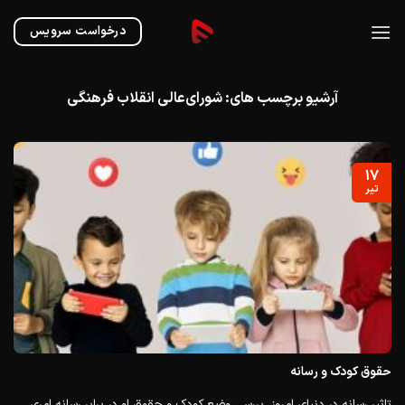
Ski
t
درخواست سرویس
conten
آرشیو برچسب های:
شورای‌عالی انقلاب فرهنگی
۱۷
تیر
حقوق کودک و رسانه
تاثیر رسانه در دنیای امروز، بررسی وضع کودک و حقوق او در برابر رسانه امری...