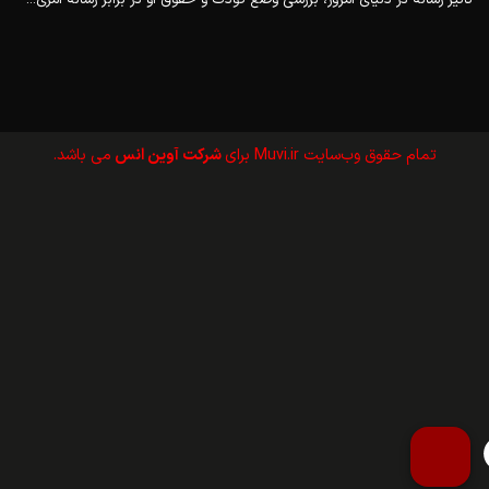
تمام حقوق وب‌سايت Muvi.ir برای
شرکت آوین انس
می باشد.