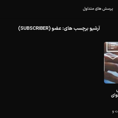
پرسش های متداول
آرشیو برچسب های:
عضو (SUBSCRIBER)
حتوای
ت و