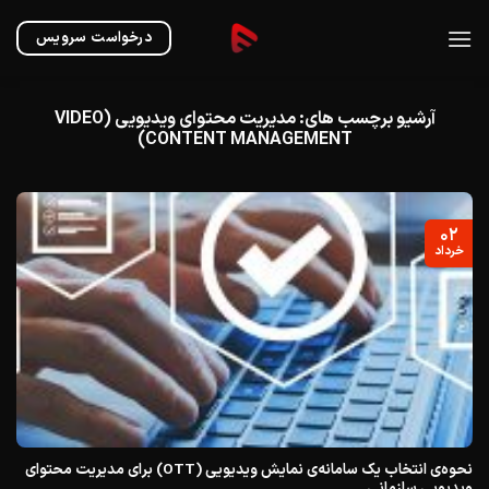
Ski
t
درخواست سرویس
conten
آرشیو برچسب های:
مدیریت محتوای ویدیویی (VIDEO
CONTENT MANAGEMENT)
۰۲
خرداد
نحوه‌ی انتخاب یک سامانه‌ی نمایش ویدیویی (OTT) برای مدیریت محتوای
ویدیویی سازمانی