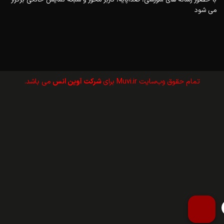
می شود
تمام حقوق وب‌سايت Muvi.ir برای
شرکت آوین انس
می باشد.