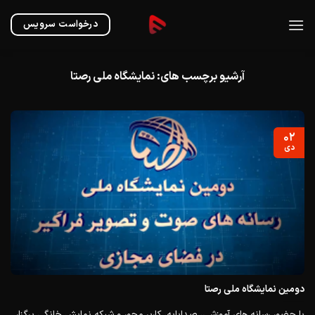
Ski
t
درخواست سرویس
conten
آرشیو برچسب های:
نمایشگاه ملی رصتا
۰۲
دی
دومین نمایشگاه ملی رصتا
با حضور رسانه های آموزشی، صداپایه، کاربر محور و شبکه نمایش خانگی برگزار