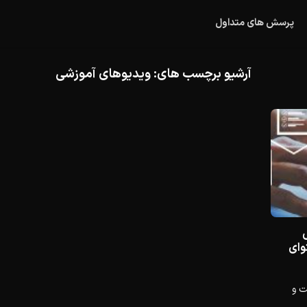
پرسش های متداول
آرشیو برچسب های:
ویدیوهای آموزشی
حتوای
ت و