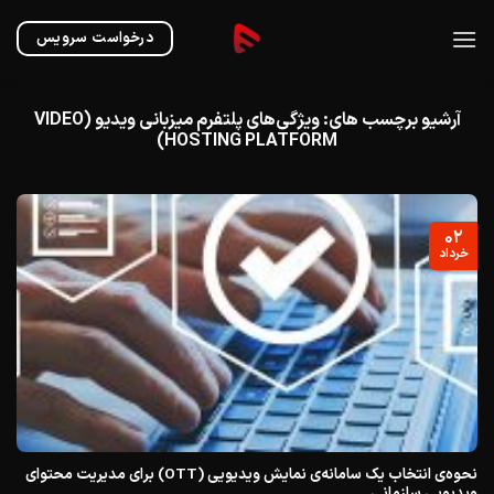
Ski
t
درخواست سرویس
conten
آرشیو برچسب های:
ویژگی‌های پلتفرم میزبانی ویدیو (VIDEO
HOSTING PLATFORM)
۰۲
خرداد
نحوه‌ی انتخاب یک سامانه‌ی نمایش ویدیویی (OTT) برای مدیریت محتوای
ویدیویی سازمانی