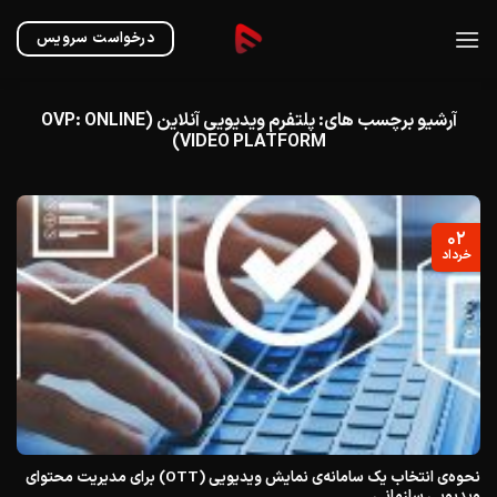
Ski
t
درخواست سرویس
conten
آرشیو برچسب های:
پلتفرم ویدیویی آنلاین (OVP: ONLINE
VIDEO PLATFORM)
۰۲
خرداد
نحوه‌ی انتخاب یک سامانه‌ی نمایش ویدیویی (OTT) برای مدیریت محتوای
ویدیویی سازمانی