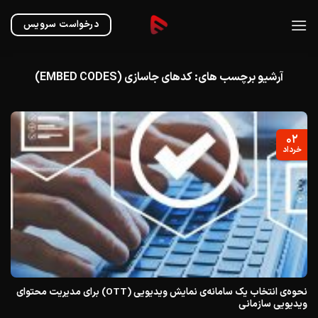
Ski
t
درخواست سرویس
conten
آرشیو برچسب های:
کدهای جاسازی (EMBED CODES)
۰۲
خرداد
نحوه‌ی انتخاب یک سامانه‌ی نمایش ویدیویی (OTT) برای مدیریت محتوای
ویدیویی سازمانی