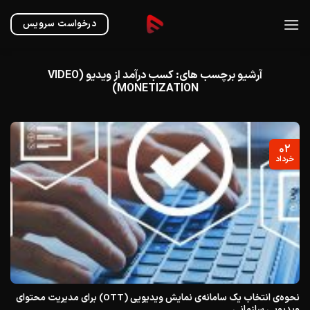
Ski
t
درخواست سرویس
conten
آرشیو برچسب های:
کسب درآمد از ویدیو (VIDEO
MONETIZATION)
۰۲
خرداد
نحوه‌ی انتخاب یک سامانه‌ی نمایش ویدیویی (OTT) برای مدیریت محتوای
ویدیویی سازمانی