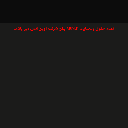
تمام حقوق وب‌سايت Muvi.ir برای
شرکت آوین انس
می باشد.