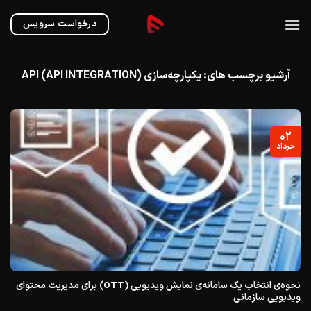
Ski
t
درخواست سرویس
conten
آرشیو برچسب های:
یکپارچه‌سازی API (API INTEGRATION)
۰۲
خرداد
نحوه‌ی انتخاب یک سامانه‌ی نمایش ویدیویی (OTT) برای مدیریت محتوای
ویدیویی سازمانی