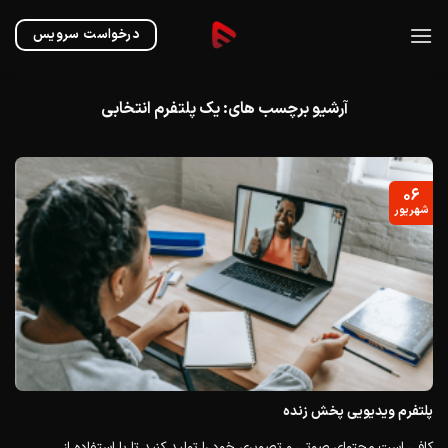
Ski
t
درخواست سرویس
conten
آرشیو برچسب های:
یک پلتفرم انتخابی
۰۶
شهریور
پلتفرم ویدیویی پخش زنده
کافی است محتوای صوتی و تصویری خود را تولید کنید تا با استفاده از