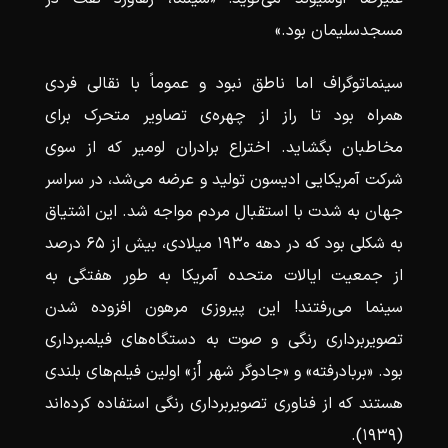
مسجدسلیمان بود.»
سینماتوگراف اما ناطق نبود و عموماً با نقالی فردی
همراه بود تا راز از چهره‌ی تصاویر متحرک برای
مخاطبان بگشاید. اختراع برادران لومیر که از سوی
شرکت آمریکایی ادیسون تولید و عرضه می‌شد، در سراسر
جهان به شدت با استقبال مردم مواجه شد. این اشتیاق
به شکلی بود که در دهه ۱۹۳۰ میلادی، بیش از ۶۵ درصد
از جمعیت ایالات متحده آمریکا به طور هفتگی به
سینما می‌رفتند! این پیروزی مرهون افزوده شدن
تصویربرداری رنگی و صوت به دستگاه‌های فیلمبرداری
بود. «بربادرفته» و «جادوگر شهر اُز» اولین فیلم‌های بلندی
هستند که از فناوری تصویربرداری رنگی استفاده کرده‌اند
(۱۹۳۹).