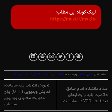
لینک کوتاه این مطلب:
https://muvi.ir/mv165
دسته بندی:
خبر
,
مقاله
برچسب ها:
اینترنت
,
تاریخچه vod
,
تاریخچه ویدئو
نحوه‌ی انتخاب یک سامانه‌ی
استاد دانشگاه امام صادق:
نمایش ویدیویی (OTT) برای
حاکمیت باید با رفتارهای
مدیریت محتوای ویدیویی
ضدرقابتی VODها مقابله کند
سازمانی