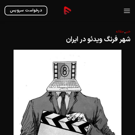
Ski
t
درخواست سرویس
conten
خبر
,
مقاله
شهر فرنگ ویدئو در ایران