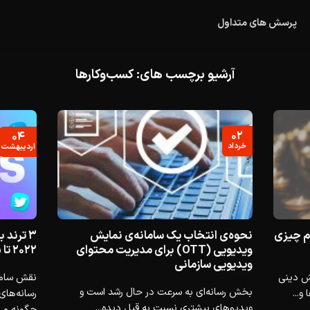
پرسش های متداول
آرشیو برچسب های:
کسب‌وکارها
۰۲
۰۴
خرداد
اردیبهشت
هبیMuvi.ir، تمام چیزی
نحوه‌ی انتخاب یک سامانه‌ی نمایش
۳ ترند 
ویدیویی (OTT) برای مدیریت محتوای
۲۰۲۲ تا ۲۰۲۵
ویدیویی سازمانی
 سرویس پخش دینی
نقش ساما
بخش رسانه‌ای به سرعت در حال رشد است و
و...
رسانه‌ها
ویدیوهای بیشتری نسبت به قبل دیده...
چگونه می‌