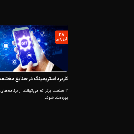
۲۸
فروردین
کاربرد استریمینگ در صنایع مختلف
بهره‌مند شوند